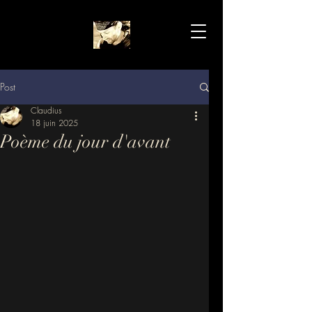
Post
Claudius
18 juin 2025
Poème du jour d'avant