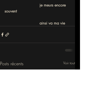
			    je meurs encore 
souvent
			    ainsi va ma vie
Posts récents
Voir tout