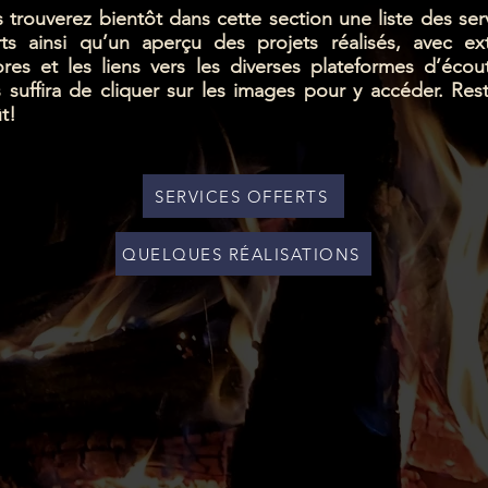
 trouverez bientôt dans cette section une liste des ser
rts ainsi qu’un aperçu des projets réalisés, avec ext
res et les liens vers les diverses plateformes d’écout
 suffira de cliquer sur les images pour y accéder. Res
ût!
SERVICES OFFERTS
QUELQUES RÉALISATIONS