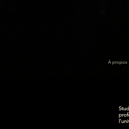
À propos
Stud
prof
l’un