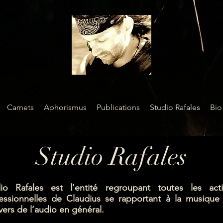
Carnets
Aphorismus
Publications
Studio Rafales
Bio
Studio Rafales
io Rafales est l’entité regroupant toutes les acti
essionnelles de Claudius se rapportant à la musique
ivers de l’audio en général.