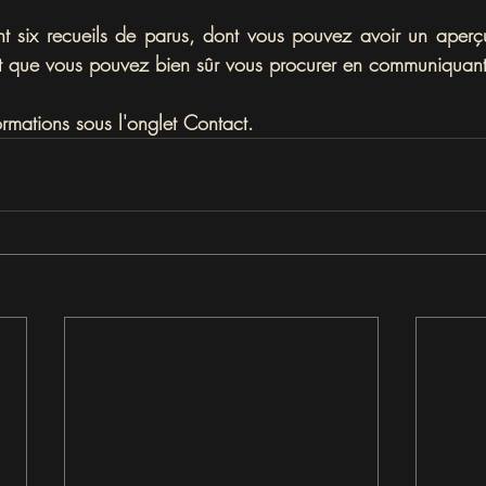
t six recueils de parus, dont vous pouvez avoir un aperçu
 et que vous pouvez bien sûr vous procurer en communiquan
ormations sous l'onglet Contact.