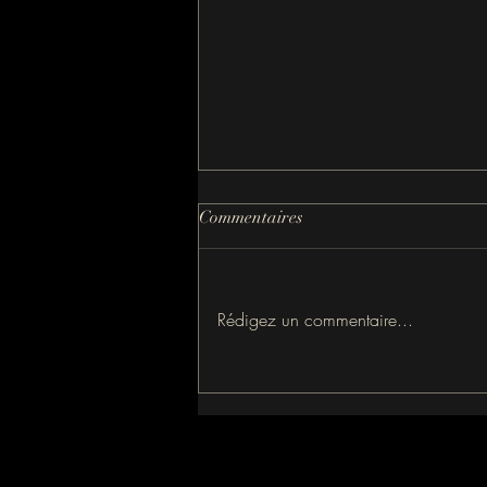
Commentaires
La fenêtre
Rédigez un commentaire...