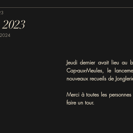
23
s 2023
 2024
Jeudi dernier avait lieu au b
Cap-aux-Meules, le lanceme
nouveaux recueils de Jongleri
Merci à toutes les personnes 
faire un tour.