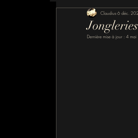
Claudius
6 déc. 20
Jonglerie
Dernière mise à jour :
4 mai