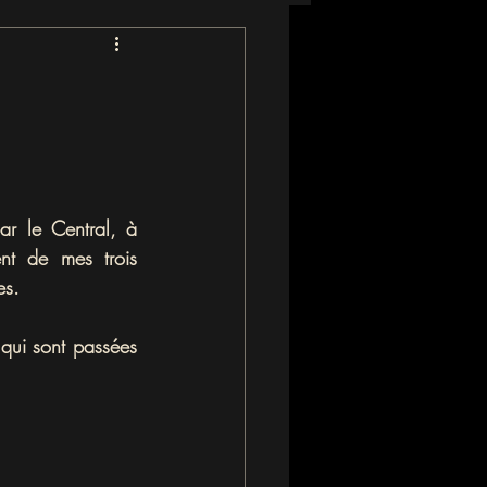
ar le Central, à 
nt de mes trois 
es. 
qui sont passées 