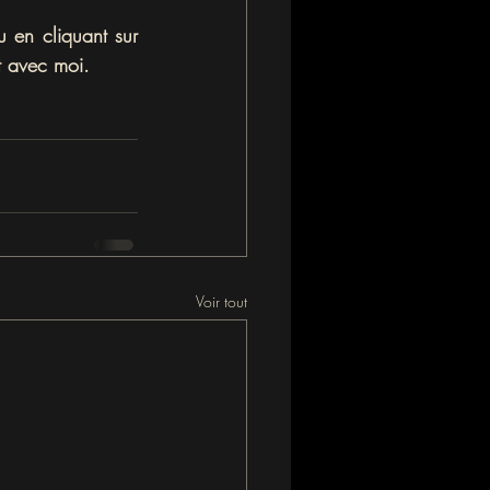
 en cliquant sur 
t avec moi. 
Voir tout