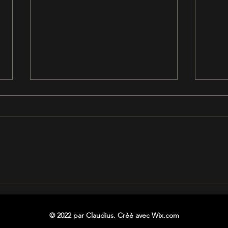
Écume en gelée
Le re
© 2022 par Claudius. Créé avec Wix.com